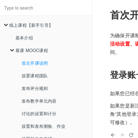
首次
线上课程【新手引导】
为确保开课
基本介绍
活动设置、
慕课 MOOC课程
间。
首次开课说明
登录账
设置课程团队
发布评分规则
如果您已经
发布教学单元内容
如果您是新
讨论的设置和计分
角“其他登
可修改）。
设置和发布测验、作业