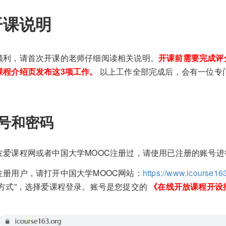
开课说明
顺利，请首次开课的老师仔细阅读相关说明。
开课前需要完成评
课程介绍页发布这3项工作。
以上工作全部完成后，会有一位专
号和密码
在爱课程网或者中国大学MOOC注册过，请使用已注册的账号
注册用户，请打开中国大学MOOC网站：
https://www.icourse16
录方式”，选择爱课程登录。账号是您提交的
《在线开放课程开设